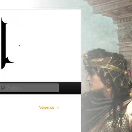
Zoeken
Volgende
→