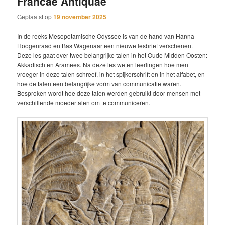
Francae Antiquae
Geplaatst op
19 november 2025
In de reeks Mesopotamische Odyssee is van de hand van Hanna
Hoogenraad en Bas Wagenaar een nieuwe lesbrief verschenen.
Deze les gaat over twee belangrijke talen in het Oude Midden Oosten:
Akkadisch en Aramees. Na deze les weten leerlingen hoe men
vroeger in deze talen schreef, in het spijkerschrift en in het alfabet, en
hoe de talen een belangrijke vorm van communicatie waren.
Besproken wordt hoe deze talen werden gebruikt door mensen met
verschillende moedertalen om te communiceren.