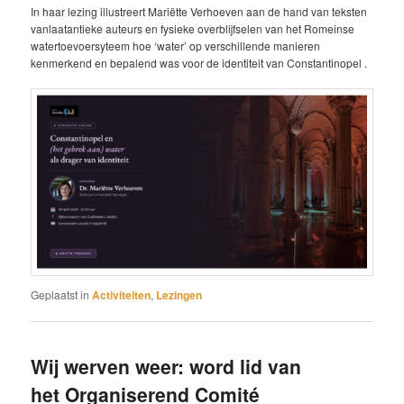
In haar lezing illustreert Mariëtte Verhoeven aan de hand van teksten
vanlaatantieke auteurs en fysieke overblijfselen van het Romeinse
watertoevoersyteem hoe ‘water’ op verschillende manieren
kenmerkend en bepalend was voor de identiteit van Constantinopel .
Geplaatst in
Activiteiten
,
Lezingen
Wij werven weer: word lid van
het Organiserend Comité