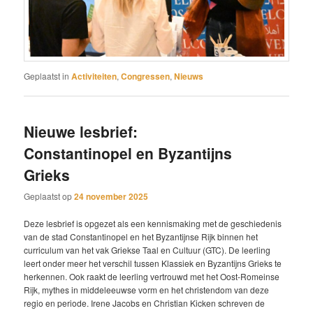
Geplaatst in
Activiteiten
,
Congressen
,
Nieuws
Nieuwe lesbrief:
Constantinopel en Byzantijns
Grieks
Geplaatst op
24 november 2025
Deze lesbrief is opgezet als een kennismaking met de geschiedenis
van de stad Constantinopel en het Byzantijnse Rijk binnen het
curriculum van het vak Griekse Taal en Cultuur (GTC). De leerling
leert onder meer het verschil tussen Klassiek en Byzantijns Grieks te
herkennen. Ook raakt de leerling vertrouwd met het Oost-Romeinse
Rijk, mythes in middeleeuwse vorm en het christendom van deze
regio en periode. Irene Jacobs en Christian Kicken schreven de