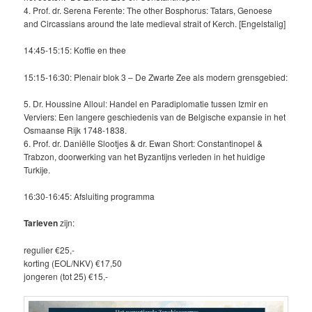
4. Prof. dr. Serena Ferente: The other Bosphorus: Tatars, Genoese
and Circassians around the late medieval strait of Kerch. [Engelstalig]
14:45-15:15: Koffie en thee
15:15-16:30: Plenair blok 3 – De Zwarte Zee als modern grensgebied:
5. Dr. Houssine Alloul: Handel en Paradiplomatie tussen Izmir en
Verviers: Een langere geschiedenis van de Belgische expansie in het
Osmaanse Rijk 1748-1838.
6. Prof. dr. Daniëlle Slootjes & dr. Ewan Short: Constantinopel &
Trabzon, doorwerking van het Byzantijns verleden in het huidige
Turkije.
16:30-16:45: Afsluiting programma
Tarieven
zijn:
regulier €25,-
korting (EOL/NKV) €17,50
jongeren (tot 25) €15,-