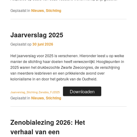
Geplaatst in
Nieuws
,
Stichting
Jaarverslag 2025
Geplaatst op
30 juni 2026
Het jaarverslag voor 2025 is verschenen. Hieronder leest u op welke
manier de stichting haar doelen heeft verwezenlijkt. Hoogtepunten in
2025 waren het drukbezochte Zwarte Zeecongres, de verschijning
van meerdere lesbrieven en een prikkelende avond over
kolonialisme in en door het gebruik van de Oudheid.
Downloaden
Jaarverslag_Stichting Zenobia_FJ2025
Geplaatst in
Nieuws
,
Stichting
Zenobialezing 2026: Het
verhaal van een