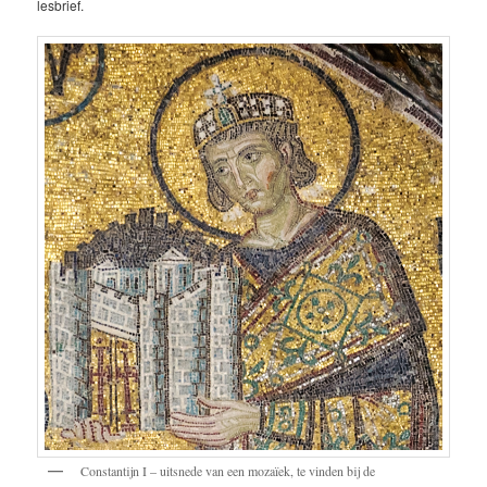
lesbrief.
Constantijn I – uitsnede van een mozaïek, te vinden bij de