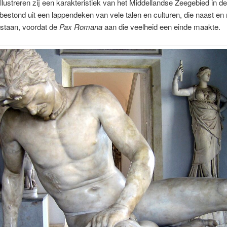
lustreren zij een karakteristiek van het Middellandse Zeegebied in d
t bestond uit een lappendeken van vele talen en culturen, die naast en
staan, voordat de
Pax Romana
aan die veelheid een einde maak