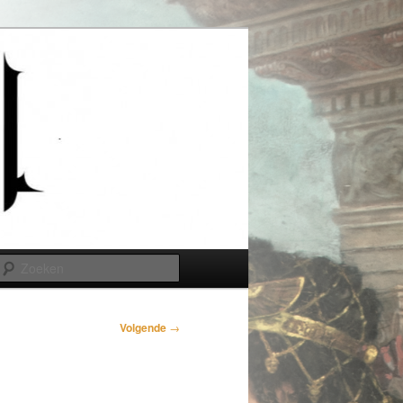
Zoeken
Volgende
→