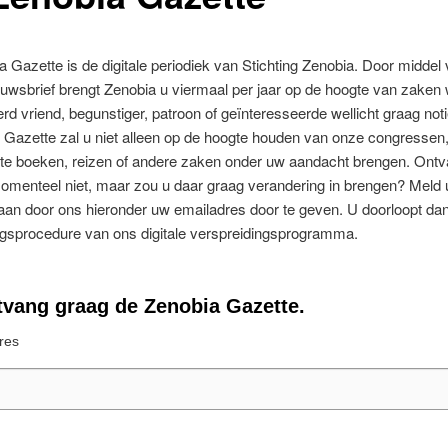
 Gazette is de digitale periodiek van Stichting Zenobia. Door middel
ieuwsbrief brengt Zenobia u viermaal per jaar op de hoogte van zaken 
d vriend, begunstiger, patroon of geïnteresseerde wellicht graag not
 Gazette zal u niet alleen op de hoogte houden van onze congressen
nte boeken, reizen of andere zaken onder uw aandacht brengen. Ontv
omenteel niet, maar zou u daar graag verandering in brengen? Meld 
aan door ons hieronder uw emailadres door te geven. U doorloopt da
gsprocedure van ons digitale verspreidingsprogramma.
tvang graag de Zenobia Gazette.
res