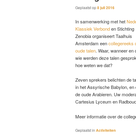
Geplaatst op
8 juli 2016
In samenwerking met het
Nede
Klassiek Verbond
en Stichting
Zenobia organiseert Taalhuis
Amsterdam een
collegereeks 
oude talen
. Waar, wanneer en 
wie werden deze talen gespro
hoe weten we dat?
Zeven sprekers belichten de ta
in het Assyrische Babylon, en 
de oude Arabieren. Uw modera
Cartesius Lyceum en Radboud 
Meer informatie over de colleg
Geplaatst in
Activiteiten