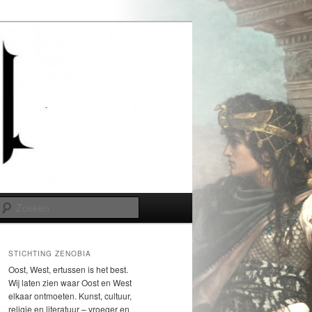
Zoeken
STICHTING ZENOBIA
Oost, West, ertussen is het best.
Wij laten zien waar Oost en West
elkaar ontmoeten. Kunst, cultuur,
religie en literatuur – vroeger en