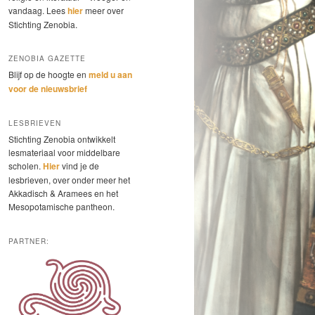
vandaag. Lees
hier
meer over
Stichting Zenobia.
ZENOBIA GAZETTE
Blijf op de hoogte en
meld u aan
voor de nieuwsbrief
LESBRIEVEN
Stichting Zenobia ontwikkelt
lesmateriaal voor middelbare
scholen.
Hier
vind je de
lesbrieven, over onder meer het
Akkadisch & Aramees en het
Mesopotamische pantheon.
PARTNER: